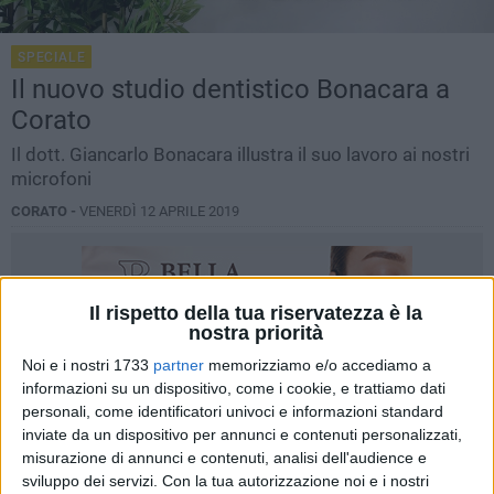
SPECIALE
Il nuovo studio dentistico Bonacara a
Corato
Il dott. Giancarlo Bonacara illustra il suo lavoro ai nostri
microfoni
CORATO -
VENERDÌ 12 APRILE 2019
Il rispetto della tua riservatezza è la
nostra priorità
Noi e i nostri 1733
partner
memorizziamo e/o accediamo a
informazioni su un dispositivo, come i cookie, e trattiamo dati
personali, come identificatori univoci e informazioni standard
inviate da un dispositivo per annunci e contenuti personalizzati,
misurazione di annunci e contenuti, analisi dell'audience e
sviluppo dei servizi.
Con la tua autorizzazione noi e i nostri