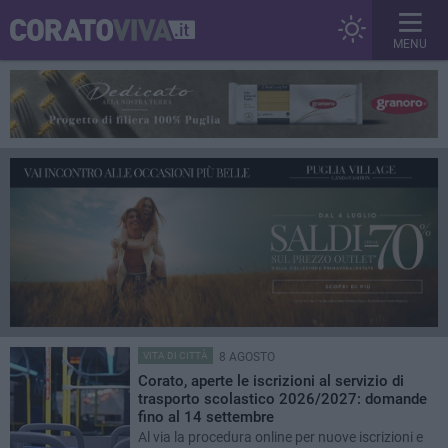
MENU
VITA DI CITTÀ
8 AGOSTO
Corato, aperte le iscrizioni al servizio di
trasporto scolastico 2026/2027: domande
fino al 14 settembre
Al via la procedura online per nuove iscrizioni e