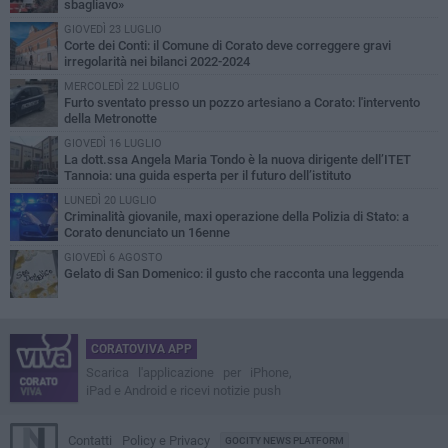
sbagliavo»
GIOVEDÌ 23 LUGLIO
Corte dei Conti: il Comune di Corato deve correggere gravi
irregolarità nei bilanci 2022-2024
MERCOLEDÌ 22 LUGLIO
Furto sventato presso un pozzo artesiano a Corato: l'intervento
della Metronotte
GIOVEDÌ 16 LUGLIO
La dott.ssa Angela Maria Tondo è la nuova dirigente dell’ITET
Tannoia: una guida esperta per il futuro dell’istituto
LUNEDÌ 20 LUGLIO
Criminalità giovanile, maxi operazione della Polizia di Stato: a
Corato denunciato un 16enne
GIOVEDÌ 6 AGOSTO
Gelato di San Domenico: il gusto che racconta una leggenda
CORATOVIVA APP
Scarica l'applicazione per iPhone,
iPad e Android e ricevi notizie push
Contatti
Policy e Privacy
GOCITY NEWS PLATFORM