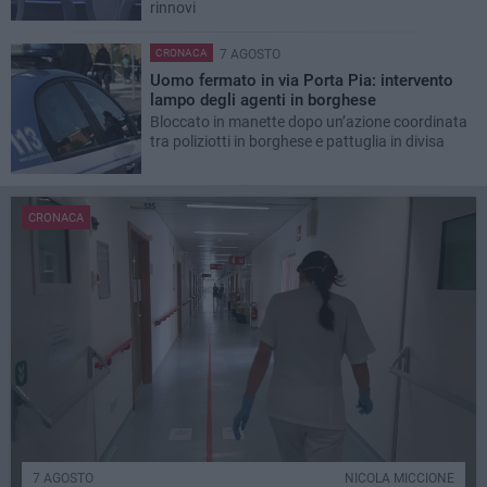
rinnovi
CRONACA
7 AGOSTO
Uomo fermato in via Porta Pia: intervento
lampo degli agenti in borghese
Bloccato in manette dopo un’azione coordinata
tra poliziotti in borghese e pattuglia in divisa
CRONACA
7 AGOSTO
NICOLA MICCIONE