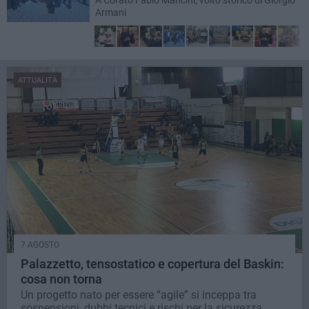
Armani
ATTUALITÀ
7 AGOSTO
Palazzetto, tensostatico e copertura del Baskin:
cosa non torna
Un progetto nato per essere “agile” si inceppa tra
sospensioni, dubbi tecnici e rischi per la sicurezza