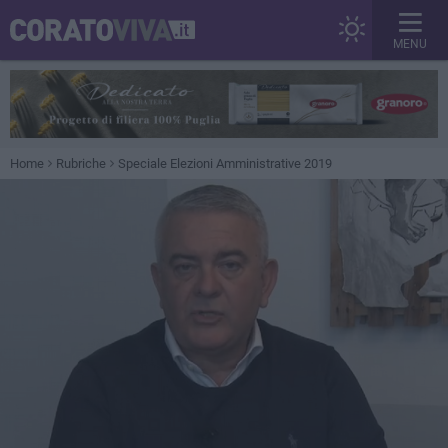
MENU
Home
Rubriche
Speciale Elezioni Amministrative 2019