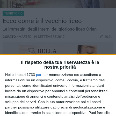
TERRITORIO
Ecco come è il vecchio liceo
Le immagini degli Interni del glorioso liceo Oriani
CORATO -
MARTEDÌ 19 SETTEMBRE 2017
20.34
Il rispetto della tua riservatezza è la
nostra priorità
Noi e i nostri 1733
partner
memorizziamo e/o accediamo a
informazioni su un dispositivo, come i cookie, e trattiamo dati
personali, come identificatori univoci e informazioni standard
inviate da un dispositivo per annunci e contenuti personalizzati,
misurazione di annunci e contenuti, analisi dell'audience e
sviluppo dei servizi.
Con la tua autorizzazione noi e i nostri
partner possiamo utilizzare dati precisi di geolocalizzazione e
identificazione tramite la scansione del dispositivo. Puoi fare clic