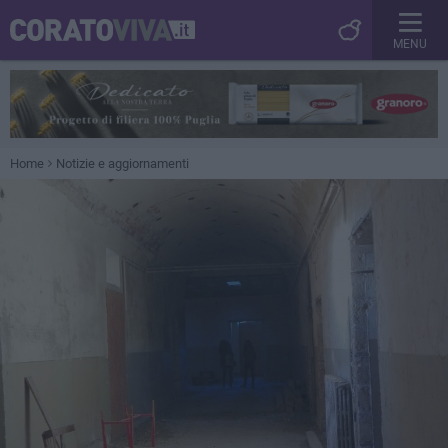
MENU
Home
Notizie e aggiornamenti