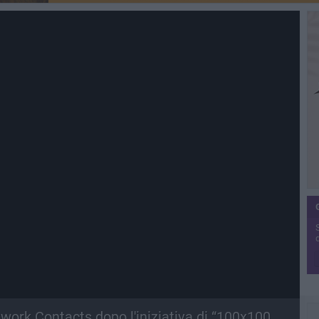
etwork Contacts dopo l'iniziativa di “100x100