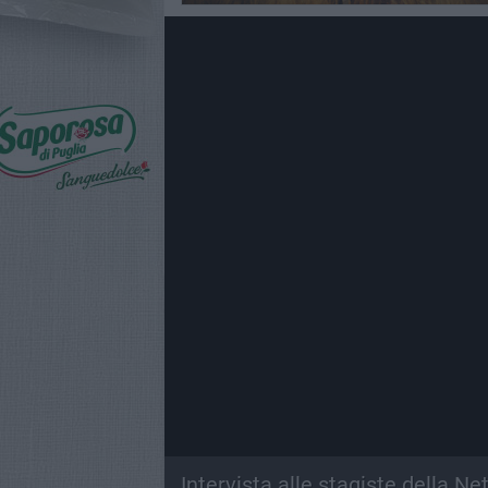
Intervista alle stagiste della N