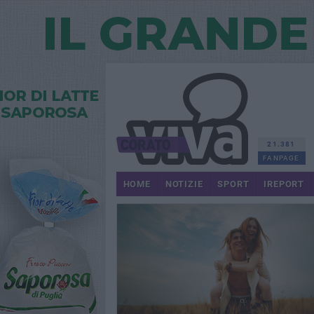
21.381
FANPAGE
HOME
NOTIZIE
SPORT
IREPORT