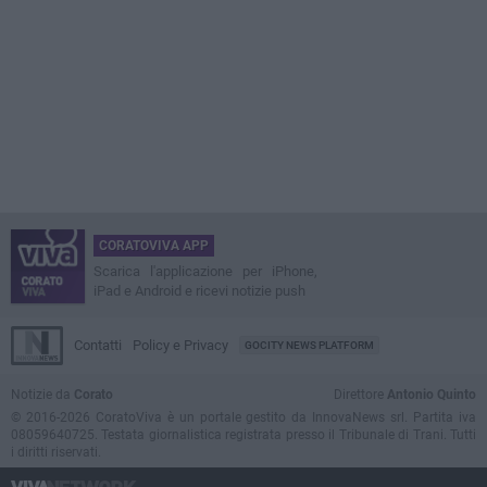
CORATOVIVA APP
Scarica l'applicazione per iPhone,
iPad e Android e ricevi notizie push
Contatti
Policy e Privacy
GOCITY NEWS PLATFORM
Notizie da
Corato
Direttore
Antonio Quinto
© 2016-2026 CoratoViva è un portale gestito da InnovaNews srl. Partita iva
08059640725. Testata giornalistica registrata presso il Tribunale di Trani. Tutti
i diritti riservati.