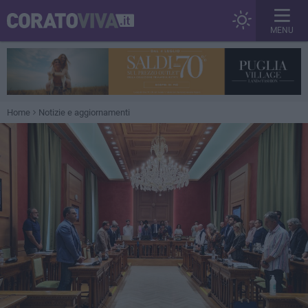
MENU
Home
Notizie e aggiornamenti