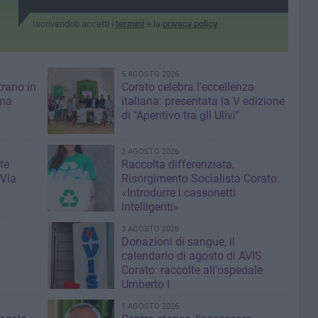
Iscrivendoti accetti i
termini
e la
privacy policy
5 AGOSTO 2026
trano in
Corato celebra l'eccellenza
 ma
italiana: presentata la V edizione
di "Aperitivo tra gli Ulivi"
3 AGOSTO 2026
te
Raccolta differenziata,
 Via
Risorgimento Socialista Corato:
«Introdurre i cassonetti
intelligenti»
3 AGOSTO 2026
Donazioni di sangue, il
calendario di agosto di AVIS
Corato: raccolte all'ospedale
Umberto I
1 AGOSTO 2026