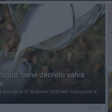
Puglia, bene decreto salva
te
di proroga al 31 dicembre 2025 dell' indicazione di
11.26