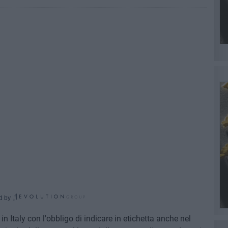
d by
n Italy con l'obbligo di indicare in etichetta anche nel