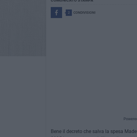
COMUNICATO STAMPA
2
CONDIVISIONI
Powere
Bene il decreto che salva la spesa Made i