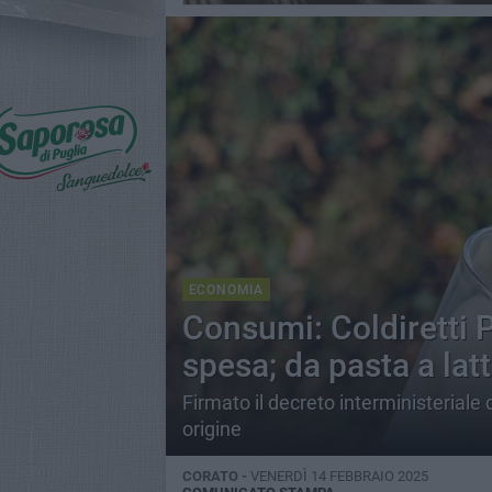
ECONOMIA
Consumi: Coldiretti 
spesa; da pasta a lat
Firmato il decreto interministeriale 
origine
CORATO -
VENERDÌ 14 FEBBRAIO 2025