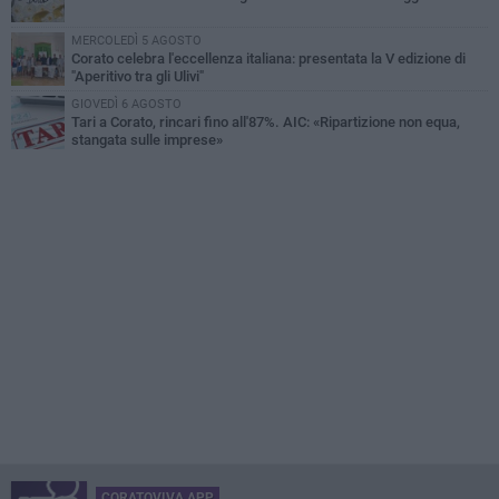
MERCOLEDÌ 5 AGOSTO
Corato celebra l'eccellenza italiana: presentata la V edizione di
"Aperitivo tra gli Ulivi"
GIOVEDÌ 6 AGOSTO
Tari a Corato, rincari fino all'87%. AIC: «Ripartizione non equa,
stangata sulle imprese»
CORATOVIVA APP