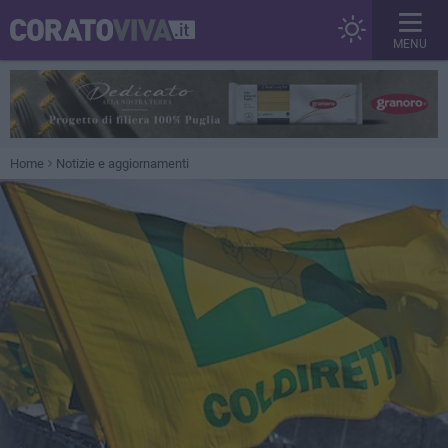
MENU
Home
Notizie e aggiornamenti