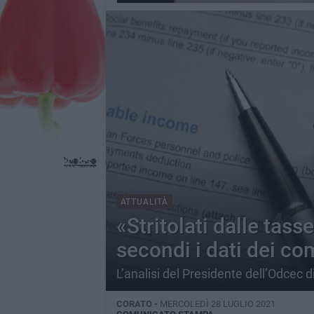
ATTUALITÀ
«Stritolati dalle tas
secondi i dati dei co
L’analisi del Presidente dell’Odcec d
CORATO -
MERCOLEDÌ 28 LUGLIO 2021