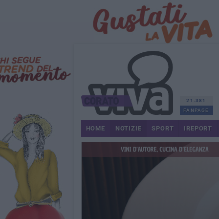
21.381
FANPAGE
HOME
NOTIZIE
SPORT
IREPORT