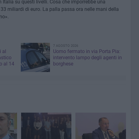
 Italia su questi livelli. Cosa che imporrebbe una
 33 miliardi di euro. La palla passa ora nelle mani della
rno».
7 AGOSTO 2026
i al
Uomo fermato in via Porta Pia:
astico
intervento lampo degli agenti in
 al 14
borghese