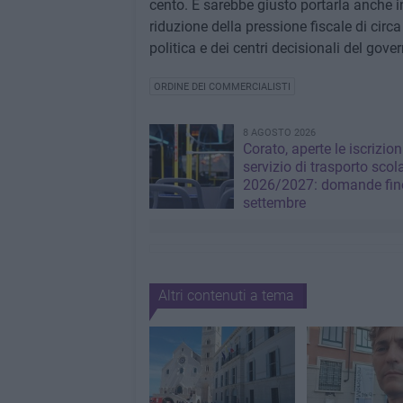
cento. E sarebbe giusto portarla anche in
riduzione della pressione fiscale di circa
politica e dei centri decisionali del gove
ORDINE DEI COMMERCIALISTI
8 AGOSTO 2026
Corato, aperte le iscrizion
servizio di trasporto scol
2026/2027: domande fino
settembre
Altri contenuti a tema