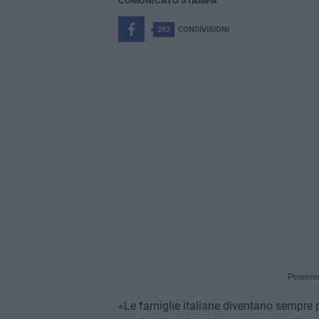
COMUNICATO STAMPA
282
CONDIVISIONI
Powere
«Le famiglie italiane diventano sempre p