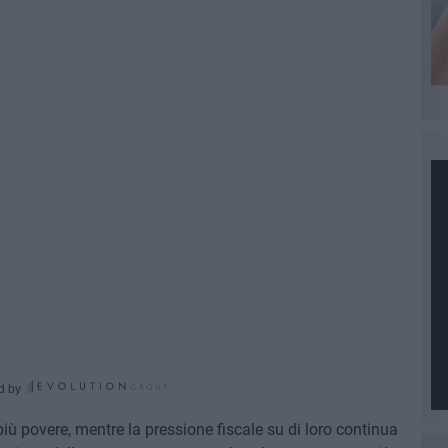
d by
iù povere, mentre la pressione fiscale su di loro continua