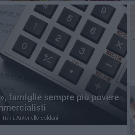
se», famiglie sempre più povere
mmercialisti
i Trani, Antonello Soldani