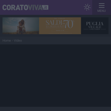
MENU
Home
Video