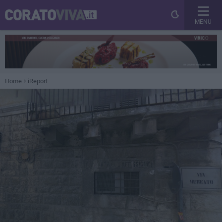
MENU
Home
iReport