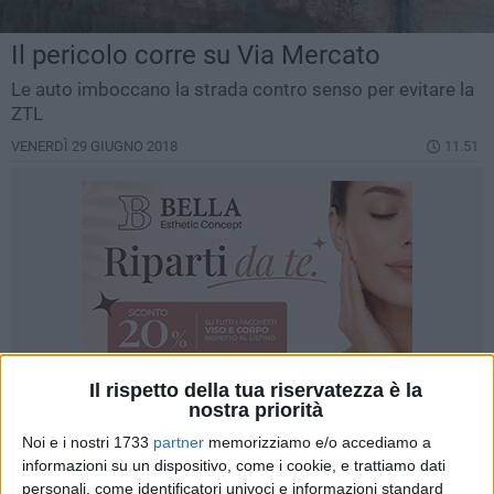
Il pericolo corre su Via Mercato
Le auto imboccano la strada contro senso per evitare la
ZTL
VENERDÌ 29 GIUGNO 2018
11.51
Il rispetto della tua riservatezza è la
nostra priorità
Noi e i nostri 1733
partner
memorizziamo e/o accediamo a
informazioni su un dispositivo, come i cookie, e trattiamo dati
personali, come identificatori univoci e informazioni standard