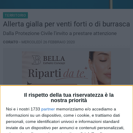
TERRITORIO
Allerta gialla per venti forti o di burrasca
Dalla Protezione Civile l'invito a prestare attenzione
CORATO -
MERCOLEDÌ 26 FEBBRAIO 2020
Il rispetto della tua riservatezza è la
nostra priorità
Noi e i nostri 1733
partner
memorizziamo e/o accediamo a
informazioni su un dispositivo, come i cookie, e trattiamo dati
personali, come identificatori univoci e informazioni standard
inviate da un dispositivo per annunci e contenuti personalizzati,