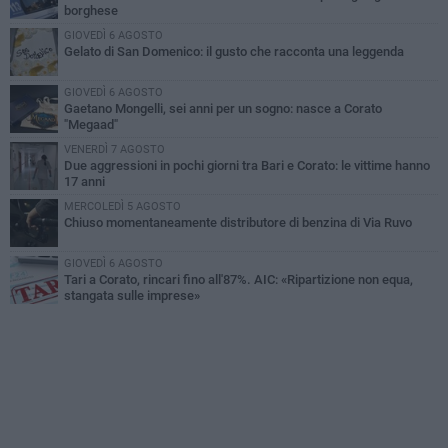
borghese
GIOVEDÌ 6 AGOSTO
Gelato di San Domenico: il gusto che racconta una leggenda
GIOVEDÌ 6 AGOSTO
Gaetano Mongelli, sei anni per un sogno: nasce a Corato
"Megaad"
VENERDÌ 7 AGOSTO
Due aggressioni in pochi giorni tra Bari e Corato: le vittime hanno
17 anni
MERCOLEDÌ 5 AGOSTO
Chiuso momentaneamente distributore di benzina di Via Ruvo
GIOVEDÌ 6 AGOSTO
Tari a Corato, rincari fino all'87%. AIC: «Ripartizione non equa,
stangata sulle imprese»