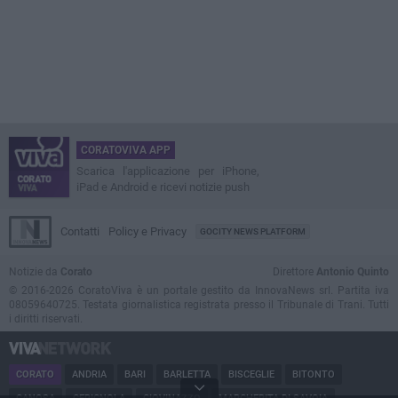
CORATOVIVA APP
Scarica l'applicazione per iPhone,
iPad e Android e ricevi notizie push
Contatti
Policy e Privacy
GOCITY NEWS PLATFORM
Notizie da
Corato
Direttore
Antonio Quinto
© 2016-2026 CoratoViva è un portale gestito da InnovaNews srl. Partita iva
08059640725. Testata giornalistica registrata presso il Tribunale di Trani. Tutti
i diritti riservati.
CORATO
ANDRIA
BARI
BARLETTA
BISCEGLIE
BITONTO