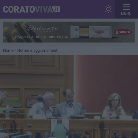
MENU
Home
Notizie e aggiornamenti