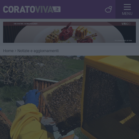
MENU
Home
Notizie e aggiornamenti