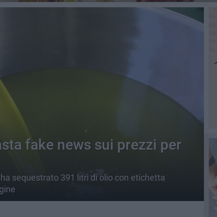
Basta fake news sui prezzi per
a sequestrato 391 litri di olio con etichetta
rgine