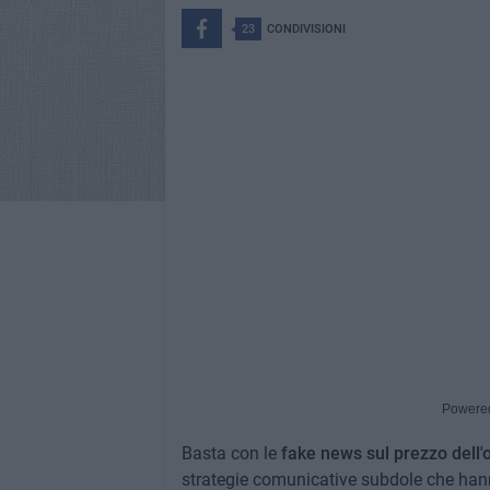
23
CONDIVISIONI
Powere
Basta con le
fake news sul prezzo dell'o
strategie comunicative subdole che hanno 