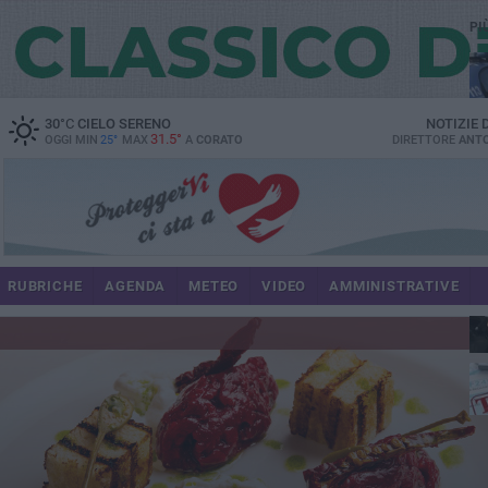
PI
30
°C
CIELO SERENO
NOTIZIE
31.5°
OGGI MIN
25°
MAX
A
CORATO
DIRETTORE
ANTO
RUBRICHE
AGENDA
METEO
VIDEO
AMMINISTRATIVE
im