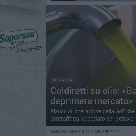
ATTUALITÀ
Coldiretti su olio: «
deprimere mercato»
Plauso all’operazione della GdF che h
contraffatta, spacciato per extrave
CORATO -
GIOVEDÌ 18 DICEMBRE 2025