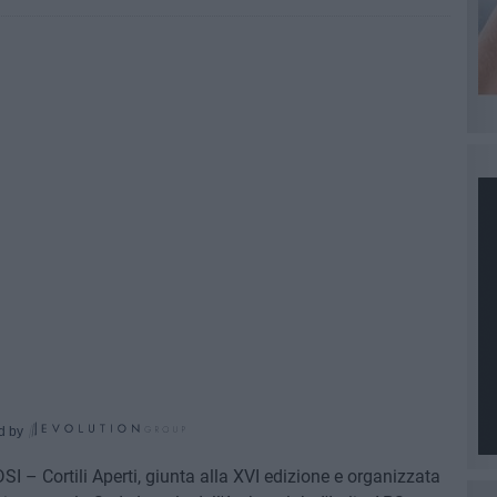
d by
I – Cortili Aperti, giunta alla XVI edizione e organizzata