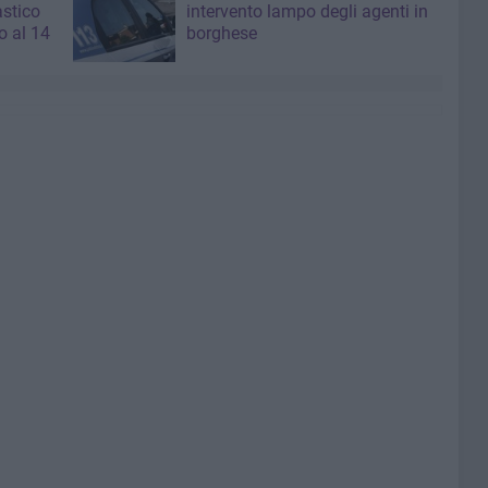
astico
intervento lampo degli agenti in
 al 14
borghese