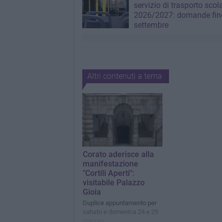
servizio di trasporto scol
2026/2027: domande fino
settembre
Altri contenuti a tema
Corato aderisce alla
manifestazione
"Cortili Aperti":
visitabile Palazzo
Gioia
Duplice appuntamento per
sabato e domenica 24 e 25
maggio