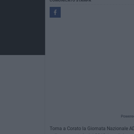
COMUNICATO STAMPA
Powere
Torna a Corato la Giornata Nazionale ADS