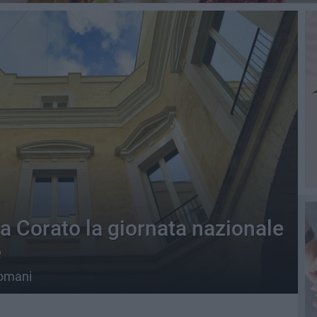
a a Corato la giornata nazionale
e
domani