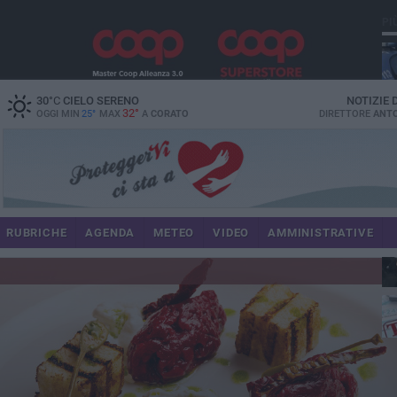
PI
30
°C
CIELO SERENO
NOTIZIE
32°
OGGI MIN
25°
MAX
A
CORATO
DIRETTORE
ANTO
RUBRICHE
AGENDA
METEO
VIDEO
AMMINISTRATIVE
im