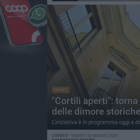
EVENTI
"Cortili aperti": torn
delle dimore storich
L’iniziativa è in programma oggi e 
CORATO -
SABATO 23 MAGGIO 2026