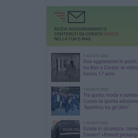
RICEVI AGGIORNAMENTI E
CONTENUTI DA CORATO
GRATIS
NELLA TUA E-MAIL
7 AGOSTO 2026
Due aggressioni in pochi 
tra Bari e Corato: le vitti
hanno 17 anni
7 AGOSTO 2026
Tra gusto, moda e solidar
Corato la quinta edizione
"Aperitivo tra gli Ulivi"
7 AGOSTO 2026
Estate in sicurezza, come
Corato? «Presidi prolunga