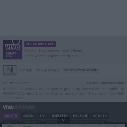
CORATOVIVA APP
Scarica l'applicazione per iPhone,
iPad e Android e ricevi notizie push
Contatti
Policy e Privacy
GOCITY NEWS PLATFORM
Notizie da
Corato
Direttore
Antonio Quinto
© 2016-2026 CoratoViva è un portale gestito da InnovaNews srl. Partita iva
08059640725. Testata giornalistica registrata presso il Tribunale di Trani. Tutti
i diritti riservati.
CORATO
ANDRIA
BARI
BARLETTA
BISCEGLIE
BITONTO
CANOSA
CERIGNOLA
GIOVINAZZO
MARGHERITA DI SAVOIA