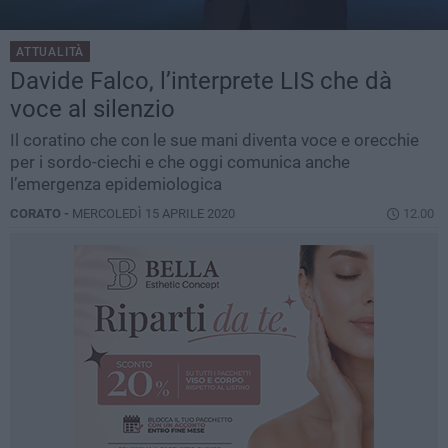
ATTUALITÀ
Davide Falco, l’interprete LIS che dà
voce al silenzio
Il coratino che con le sue mani diventa voce e orecchie
per i sordo-ciechi e che oggi comunica anche
l’emergenza epidemiologica
CORATO -
MERCOLEDÌ 15 APRILE 2020
12.00