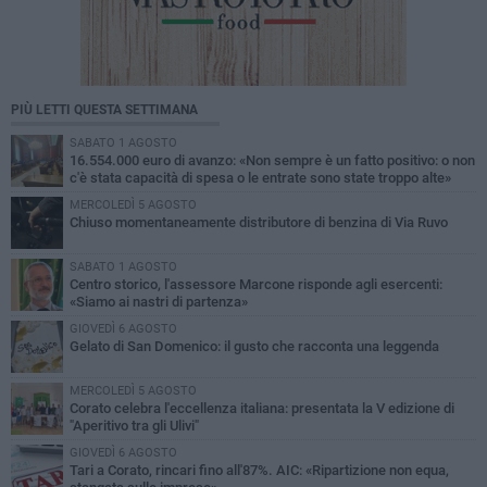
PIÙ LETTI QUESTA SETTIMANA
SABATO 1 AGOSTO
16.554.000 euro di avanzo: «Non sempre è un fatto positivo: o non
c'è stata capacità di spesa o le entrate sono state troppo alte»
MERCOLEDÌ 5 AGOSTO
Chiuso momentaneamente distributore di benzina di Via Ruvo
SABATO 1 AGOSTO
Centro storico, l'assessore Marcone risponde agli esercenti:
«Siamo ai nastri di partenza»
GIOVEDÌ 6 AGOSTO
Gelato di San Domenico: il gusto che racconta una leggenda
MERCOLEDÌ 5 AGOSTO
Corato celebra l'eccellenza italiana: presentata la V edizione di
"Aperitivo tra gli Ulivi"
GIOVEDÌ 6 AGOSTO
Tari a Corato, rincari fino all'87%. AIC: «Ripartizione non equa,