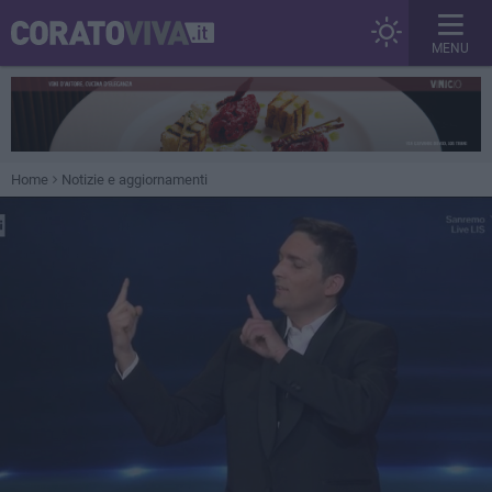
MENU
Home
Notizie e aggiornamenti