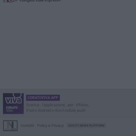
stangata sulle imprese»
CORATOVIVA APP
Scarica l'applicazione per iPhone,
iPad e Android e ricevi notizie push
Contatti
Policy e Privacy
GOCITY NEWS PLATFORM