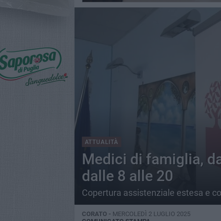
ATTUALITÀ
Medici di famiglia, d
dalle 8 alle 20
Copertura assistenziale estesa e con
CORATO -
MERCOLEDÌ 2 LUGLIO 2025