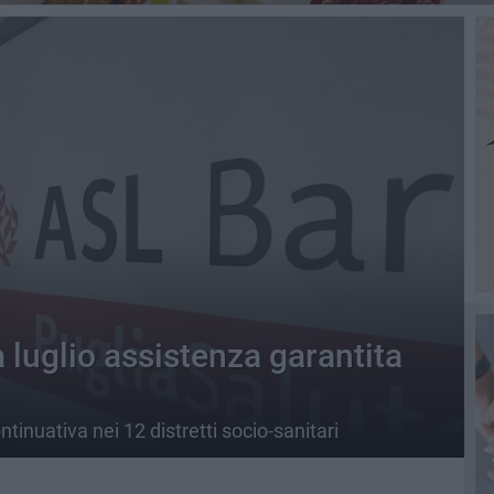
a luglio assistenza garantita
tinuativa nei 12 distretti socio-sanitari