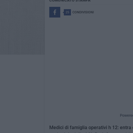
COMUNICATO STAMPA
25
CONDIVISIONI
Powere
Medici di famiglia operativi h 12: entra