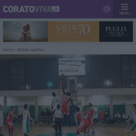
MENU
Home
Notizie sportive