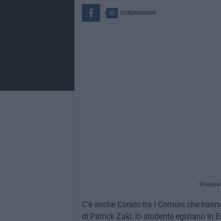
50
CONDIVISIONI
Powere
C'è anche Corato tra i Comuni che hanno i
di Patrick Zaki, lo studente egiziano in