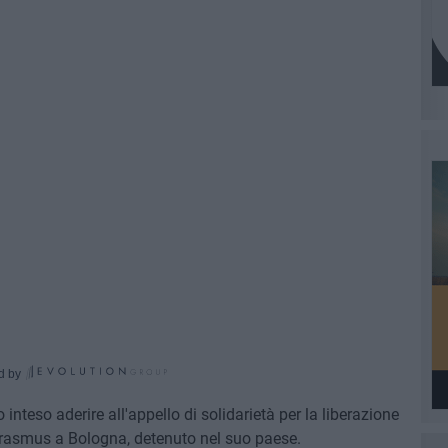
d by
nteso aderire all'appello di solidarietà per la liberazione
 Erasmus a Bologna, detenuto nel suo paese.