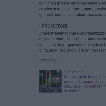
politiche espresse sui social media. Dedi
coscienza rapite, torturate, sparite, recl
girano il mondo per studiare, ricercare, 
I PROMOTORI
Amnesty International è un'organizzazio
dei diritti umani. Lo scopo di Amnesty I
indipendente e imparziale, il rispetto dei
diritti umani e quello di prevenirne speci
PATRICK ZAKI
8 AGOSTO 2026
Corato, aperte le iscrizion
servizio di trasporto scol
2026/2027: domande fino
settembre