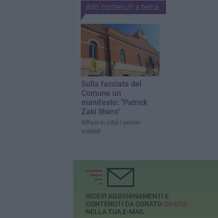
Altri contenuti a tema
Sulla facciata del
Comune un
manifesto: "Patrick
Zaki libero"
Affissi in città i poster
solidali
RICEVI AGGIORNAMENTI E
CONTENUTI DA CORATO
GRATIS
NELLA TUA E-MAIL