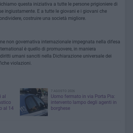
chiamo questa iniziativa a tutte le persone prigioniere di
use ingiustamente. E a tutte le giovani e i giovani che
condividere, costruire una società migliore.
ne non governativa internazionale impegnata nella difesa
nternational è quello di promuovere, in maniera
 diritti umani sanciti nella Dichiarazione universale dei
fiche violazioni.
7 AGOSTO 2026
i al
Uomo fermato in via Porta Pia:
astico
intervento lampo degli agenti in
 al 14
borghese