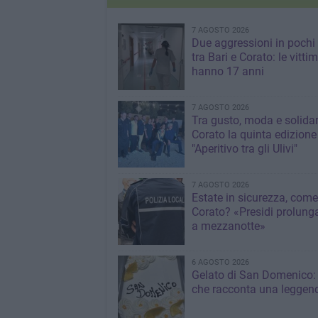
7 AGOSTO 2026
Due aggressioni in pochi 
tra Bari e Corato: le vitti
hanno 17 anni
7 AGOSTO 2026
Tra gusto, moda e solidar
Corato la quinta edizione
"Aperitivo tra gli Ulivi"
7 AGOSTO 2026
Estate in sicurezza, come
Corato? «Presidi prolunga
a mezzanotte»
6 AGOSTO 2026
Gelato di San Domenico: 
che racconta una leggen