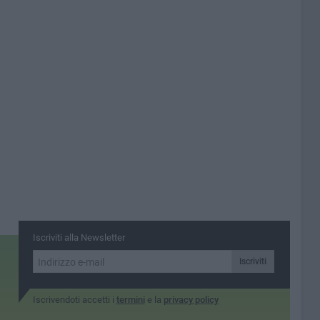
Iscriviti alla Newsletter
Iscriviti
Iscrivendoti accetti i
termini
e la
privacy policy