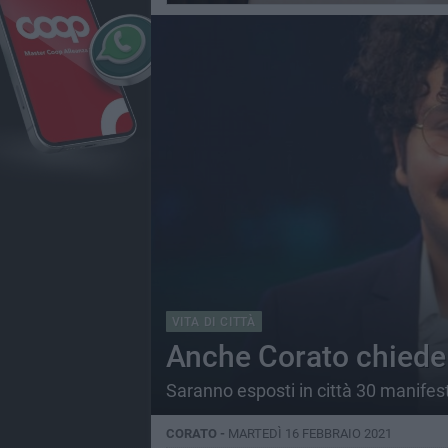
VITA DI CITTÀ
Anche Corato chiede l
Saranno esposti in città 30 manifest
CORATO -
MARTEDÌ 16 FEBBRAIO 2021