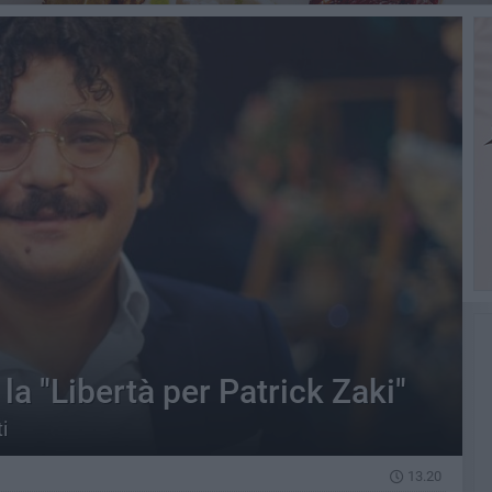
a "Libertà per Patrick Zaki"
i
13.20