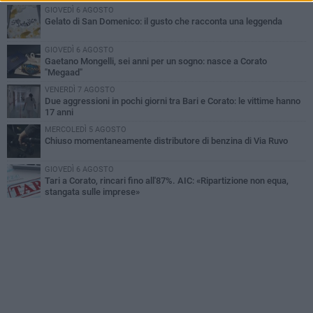
GIOVEDÌ 6 AGOSTO
Gelato di San Domenico: il gusto che racconta una leggenda
GIOVEDÌ 6 AGOSTO
Gaetano Mongelli, sei anni per un sogno: nasce a Corato
"Megaad"
VENERDÌ 7 AGOSTO
Due aggressioni in pochi giorni tra Bari e Corato: le vittime hanno
17 anni
MERCOLEDÌ 5 AGOSTO
Chiuso momentaneamente distributore di benzina di Via Ruvo
GIOVEDÌ 6 AGOSTO
Tari a Corato, rincari fino all'87%. AIC: «Ripartizione non equa,
stangata sulle imprese»