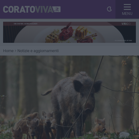
MENU
Home
Notizie e aggiornamenti