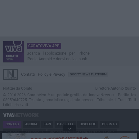
CORATOVIVA APP
Scarica l'applicazione per iPhone,
iPad e Android e ricevi notizie push
Contatti
Policy e Privacy
GOCITY NEWS PLATFORM
Notizie da
Corato
Direttore
Antonio Quinto
© 2016-2026 CoratoViva è un portale gestito da InnovaNews srl. Partita iva
08059640725. Testata giornalistica registrata presso il Tribunale di Trani. Tutti
i diritti riservati.
CORATO
ANDRIA
BARI
BARLETTA
BISCEGLIE
BITONTO
CANOSA
CERIGNOLA
GIOVINAZZO
MARGHERITA DI SAVOIA