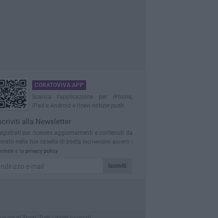
CORATOVIVA APP
Scarica l'applicazione per iPhone,
iPad e Android e ricevi notizie push
scriviti alla Newsletter
egistrati per ricevere aggiornamenti e contenuti da
orato nella tua casella di posta
Iscrivendoti accetti i
ermini
e la
privacy policy
Iscriviti