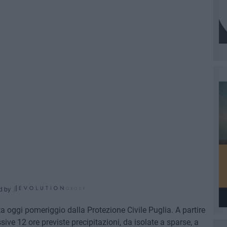
d by
 oggi pomeriggio dalla Protezione Civile Puglia. A partire
ive 12 ore previste precipitazioni, da isolate a sparse, a