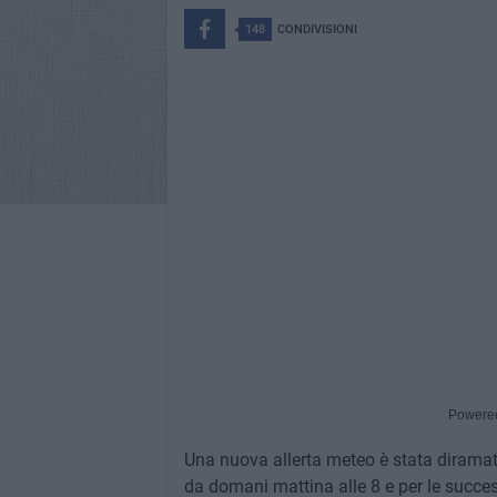
148
CONDIVISIONI
Powere
Una nuova allerta meteo è stata diramata
da domani mattina alle 8 e per le success