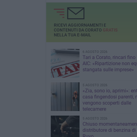
RICEVI AGGIORNAMENTI E
CONTENUTI DA CORATO
GRATIS
NELLA TUA E-MAIL
6 AGOSTO 2026
Tari a Corato, rincari fino
AIC: «Ripartizione non eq
stangata sulle imprese»
5 AGOSTO 2026
«Zia, sono io, aprimi»: en
casa fingendosi parenti,
vengono scoperti dalle
telecamere
5 AGOSTO 2026
Chiuso momentaneamen
distributore di benzina di
Ruvo