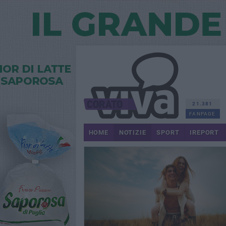
21.381
FANPAGE
HOME
NOTIZIE
SPORT
IREPORT