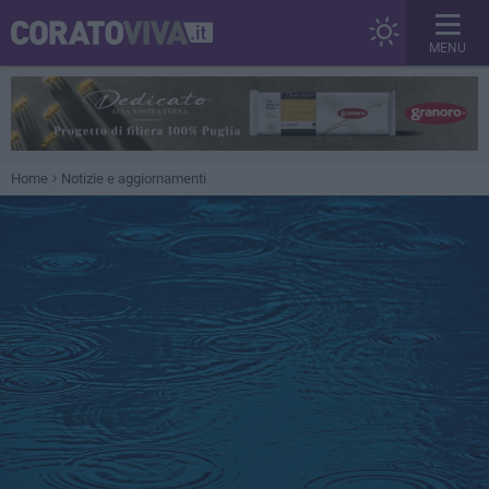
MENU
Home
Notizie e aggiornamenti