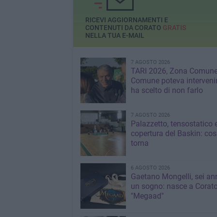
Ofantina
RICEVI AGGIORNAMENTI E
CONTENUTI DA CORATO
GRATIS
NELLA TUA E-MAIL
7 AGOSTO 2026
TARI 2026, Zona Comune:
Comune poteva interveni
ha scelto di non farlo
7 AGOSTO 2026
Palazzetto, tensostatico 
copertura del Baskin: co
torna
6 AGOSTO 2026
Gaetano Mongelli, sei ann
un sogno: nasce a Corat
"Megaad"