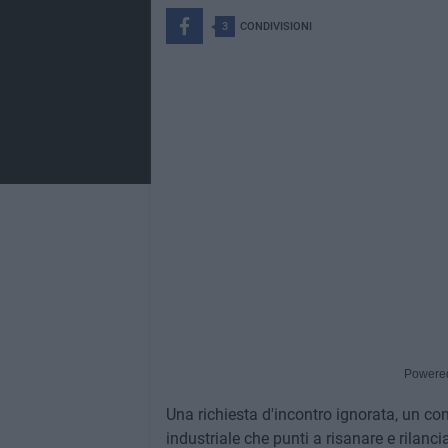
3
CONDIVISIONI
Powere
Una richiesta d'incontro ignorata, un co
industriale che punti a risanare e rilanci