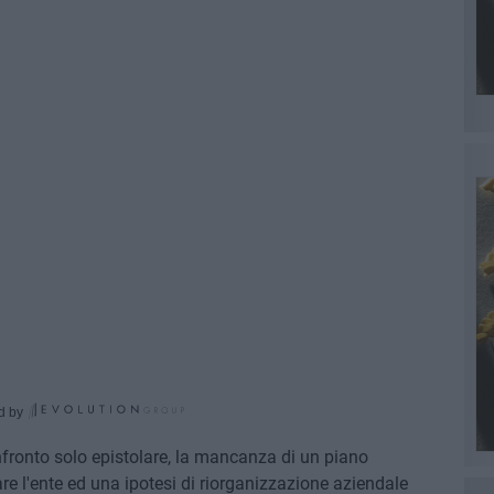
d by
nfronto solo epistolare, la mancanza di un piano
are l'ente ed una ipotesi di riorganizzazione aziendale