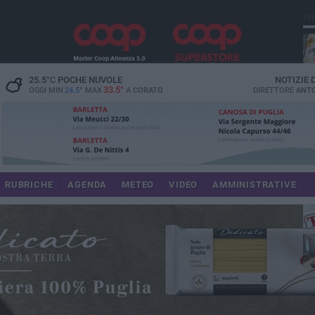
PI
25.5
°C
POCHE NUVOLE
NOTIZIE
33.5°
OGGI MIN
24.5°
MAX
A
CORATO
DIRETTORE
ANTO
RUBRICHE
AGENDA
METEO
VIDEO
AMMINISTRATIVE
im
spe