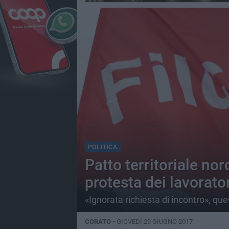
POLITICA
Patto territoriale nor
protesta dei lavorator
«Ignorata richiesta di incontro», que
CORATO -
GIOVEDÌ 29 GIUGNO 2017