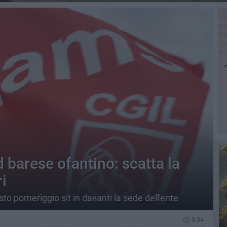
d barese ofantino: scatta la
i
sto pomeriggio sit in davanti la sede dell'ente
9.34