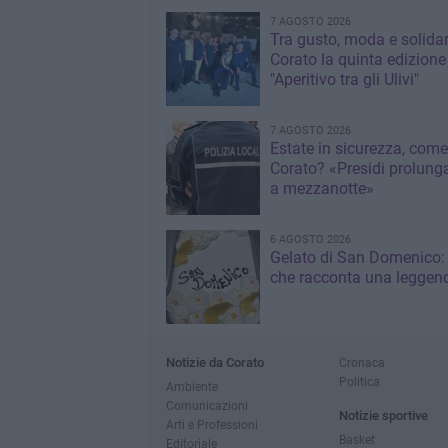
7 AGOSTO 2026
Tra gusto, moda e solidar
Corato la quinta edizione
"Aperitivo tra gli Ulivi"
7 AGOSTO 2026
Estate in sicurezza, come
Corato? «Presidi prolunga
a mezzanotte»
6 AGOSTO 2026
Gelato di San Domenico: 
che racconta una leggen
Notizie da Corato
Cronaca
Politica
Ambiente
Comunicazioni
Notizie sportive
Arti e Professioni
Basket
Editoriale