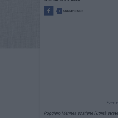
COMUNICATO STAMPA
1
CONDIVISIONE
Powere
Ruggiero Mennea sostiene l'utilità strate