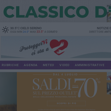
PI
30.5
°C
CIELO SERENO
NOTIZIE
33.5°
OGGI MIN
24.5°
MAX
A
CORATO
DIRETTORE
ANTO
RUBRICHE
AGENDA
METEO
VIDEO
AMMINISTRATIVE
im
spe