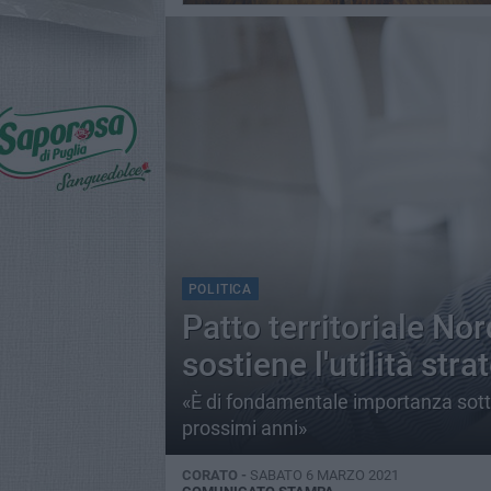
POLITICA
Patto territoriale N
sostiene l'utilità stra
«È di fondamentale importanza sotto
prossimi anni»
CORATO -
SABATO 6 MARZO 2021