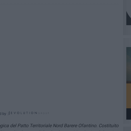
d by
gica del Patto Territoriale Nord Barere Ofantino. Costituito