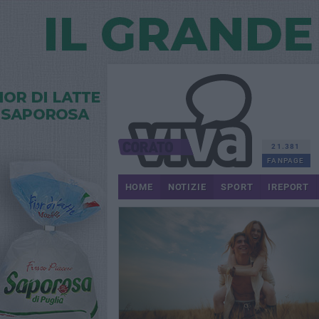
21.381
FANPAGE
HOME
NOTIZIE
SPORT
IREPORT