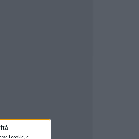
ità
ome i cookie, e