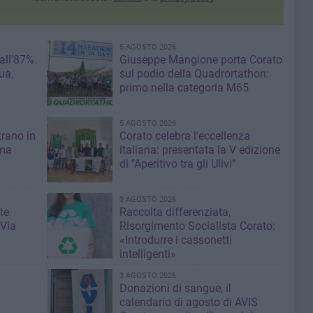
5 AGOSTO 2026
 all'87%.
Giuseppe Mangione porta Corato
ua,
sul podio della Quadrortathon:
primo nella categoria M65
5 AGOSTO 2026
trano in
Corato celebra l'eccellenza
 ma
italiana: presentata la V edizione
di "Aperitivo tra gli Ulivi"
3 AGOSTO 2026
te
Raccolta differenziata,
 Via
Risorgimento Socialista Corato:
«Introdurre i cassonetti
intelligenti»
3 AGOSTO 2026
Donazioni di sangue, il
calendario di agosto di AVIS