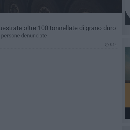
uestrate oltre 100 tonnellate di grano duro
 5 persone denunciate
8.14