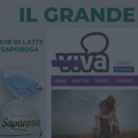
21.381
FANPAGE
HOME
NOTIZIE
SPORT
IREPORT