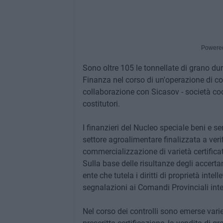
Powere
Sono oltre 105 le tonnellate di grano dur
Finanza nel corso di un'operazione di co
collaborazione con Sicasov - società coop
costitutori.
I finanzieri del Nucleo speciale beni e s
settore agroalimentare finalizzata a verif
commercializzazione di varietà certifica
Sulla base delle risultanze degli accerta
ente che tutela i diritti di proprietà intel
segnalazioni ai Comandi Provinciali inter
Nel corso dei controlli sono emerse varie i