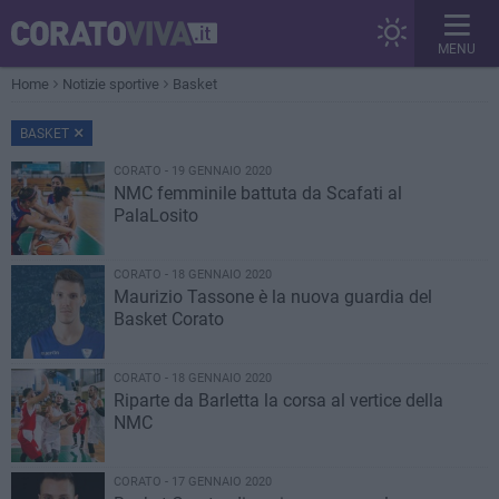
MENU
Home
Notizie sportive
Basket
BASKET
CORATO - 19 GENNAIO 2020
NMC femminile battuta da Scafati al
PalaLosito
CORATO - 18 GENNAIO 2020
Maurizio Tassone è la nuova guardia del
Basket Corato
CORATO - 18 GENNAIO 2020
Riparte da Barletta la corsa al vertice della
NMC
CORATO - 17 GENNAIO 2020