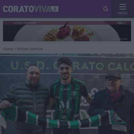
MENU
Home
Notizie sportive