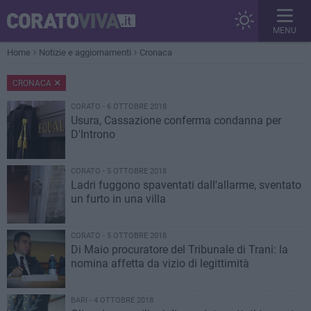
MENU
Home
Notizie e aggiornamenti
Cronaca
CRONACA
CORATO - 6 OTTOBRE 2018
Usura, Cassazione conferma condanna per
D'Introno
CORATO - 5 OTTOBRE 2018
Ladri fuggono spaventati dall'allarme, sventato
un furto in una villa
CORATO - 5 OTTOBRE 2018
Di Maio procuratore del Tribunale di Trani: la
nomina affetta da vizio di legittimità
BARI - 4 OTTOBRE 2018