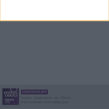
CORATOVIVA APP
Scarica l'applicazione per iPhone,
iPad e Android e ricevi notizie push