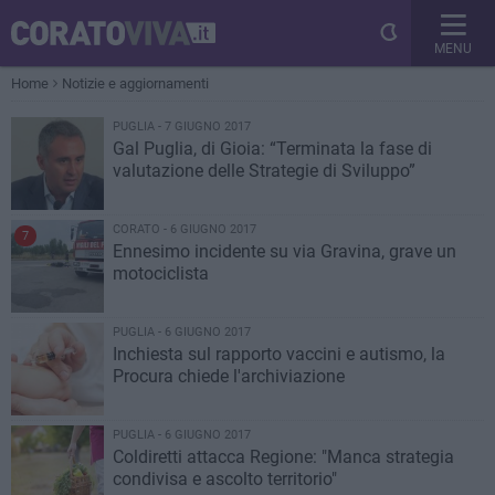
MENU
Home
Notizie e aggiornamenti
PUGLIA - 7 GIUGNO 2017
Gal Puglia, di Gioia: “Terminata la fase di
valutazione delle Strategie di Sviluppo”
CORATO - 6 GIUGNO 2017
7
Ennesimo incidente su via Gravina, grave un
motociclista
PUGLIA - 6 GIUGNO 2017
Inchiesta sul rapporto vaccini e autismo, la
Procura chiede l'archiviazione
PUGLIA - 6 GIUGNO 2017
Coldiretti attacca Regione: "Manca strategia
condivisa e ascolto territorio"