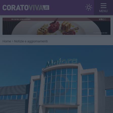
MENU
Home
Notizie e aggiornamenti