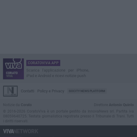
CORATOVIVA APP
Scarica l'applicazione per iPhone,
iPad e Android e ricevi notizie push
Contatti
Policy e Privacy
GOCITY NEWS PLATFORM
Notizie da
Corato
Direttore
Antonio Quinto
© 2016-2026 CoratoViva è un portale gestito da InnovaNews srl. Partita iva
08059640725. Testata giornalistica registrata presso il Tribunale di Trani. Tutti
i diritti riservati.