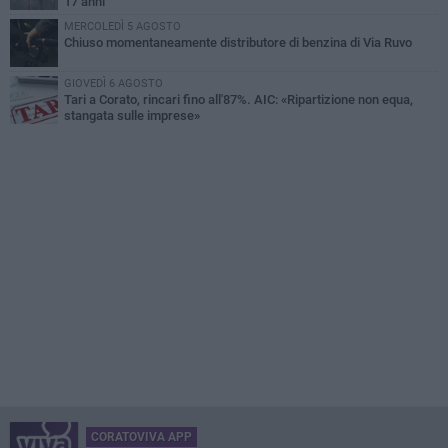
17 anni
MERCOLEDÌ 5 AGOSTO
Chiuso momentaneamente distributore di benzina di Via Ruvo
GIOVEDÌ 6 AGOSTO
Tari a Corato, rincari fino all'87%. AIC: «Ripartizione non equa,
stangata sulle imprese»
CORATOVIVA APP