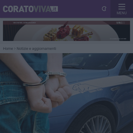
MENU
Home
Notizie e aggiornamenti