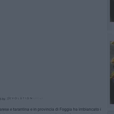
d by
rese e tarantina e in provincia di Foggia ha imbiancato i