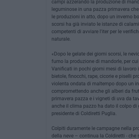
campi azzerando la produzione di mandor
leguminose in una pazza primavera che 
le produzioni in atto, dopo un inverno bo
scorsi ha già inviato le istanze di calami
competenti di avviare l'iter per le verifi
naturale.
«Dopo le gelate dei giorni scorsi, le ne
fumo la produzione di mandorle, per cui 
Vanificati in pochi giorni mesi di lavoro 
bietole, finocchi, rape, cicorie e piselli 
violenta ondata di maltempo dopo un inv
compromettendo anche gli alberi da frutto
primavera pazza e i vigneti di uva da t
anche il clima pazzo ha dato il colpo di 
presidente di Coldiretti Puglia.
Colpiti duramente le campagne nella prov
della neve – continua la Coldiretti - che