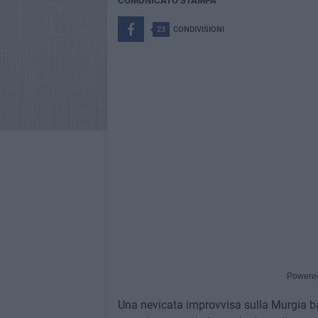
COMUNICATO STAMPA
23
CONDIVISIONI
Powere
Una nevicata improvvisa sulla Murgia ba