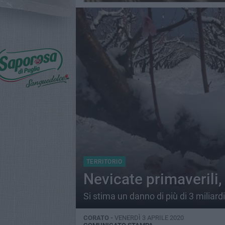
TERRITORIO
Nevicate primaverili,
Si stima un danno di più di 3 miliard
CORATO -
VENERDÌ 3 APRILE 2020