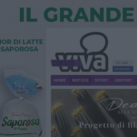
21.381
FANPAGE
HOME
NOTIZIE
SPORT
IREPORT