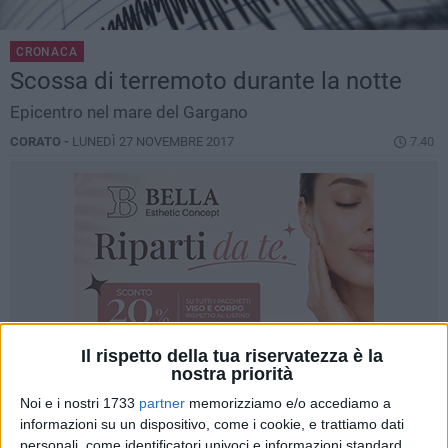
CRONACA
Scossa di terremoto durante la notte
Epicentro nel mare del Gargano
CORATO -
LUNEDÌ 27 NOVEMBRE 2017
7.40
Il rispetto della tua riservatezza è la
nostra priorità
Noi e i nostri 1733
partner
memorizziamo e/o accediamo a
informazioni su un dispositivo, come i cookie, e trattiamo dati
personali, come identificatori univoci e informazioni standard