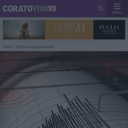
MENU
Home
Notizie e aggiornamenti