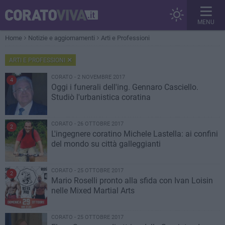
MENU
Home
Notizie e aggiornamenti
Arti e Professioni
ARTI E PROFESSIONI
CORATO - 2 NOVEMBRE 2017
4
Oggi i funerali dell'ing. Gennaro Casciello.
Studiò l'urbanistica coratina
CORATO - 26 OTTOBRE 2017
2
L'ingegnere coratino Michele Lastella: ai confini
del mondo su città galleggianti
CORATO - 25 OTTOBRE 2017
2
Mario Roselli pronto alla sfida con Ivan Loisin
nelle Mixed Martial Arts
CORATO - 25 OTTOBRE 2017