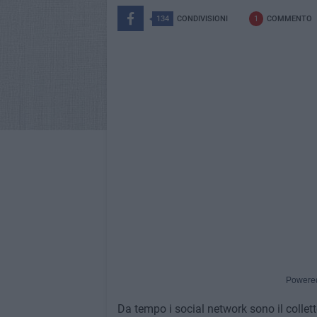
134
CONDIVISIONI
1
COMMENTO
Powere
Da tempo i social network sono il colletto