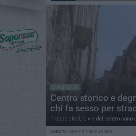
VITA DI CITTÀ
Centro storico e degr
chi fa sesso per stra
Troppo alcol, le vie del centro sono 
CORATO -
GIOVEDÌ 7 GIUGNO 2018