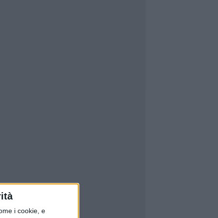
ità
ome i cookie, e