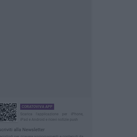
CORATOVIVA APP
Scarica l'applicazione per iPhone,
iPad e Android e ricevi notizie push
scriviti alla Newsletter
egistrati per ricevere aggiornamenti e contenuti da