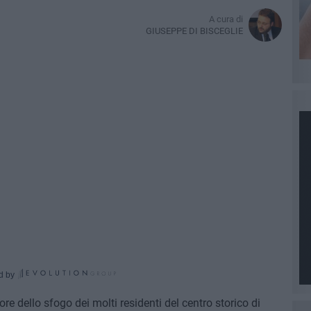
A cura di
GIUSEPPE DI BISCEGLIE
d by
re dello sfogo dei molti residenti del centro storico di