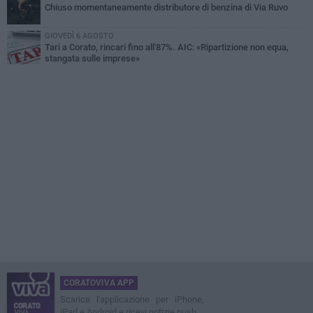
Chiuso momentaneamente distributore di benzina di Via Ruvo
GIOVEDÌ 6 AGOSTO
Tari a Corato, rincari fino all'87%. AIC: «Ripartizione non equa,
stangata sulle imprese»
CORATOVIVA APP
Scarica l'applicazione per iPhone,
iPad e Android e ricevi notizie push