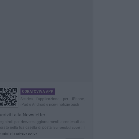
CORATOVIVA APP
Scarica l'applicazione per iPhone,
iPad e Android e ricevi notizie push
scriviti alla Newsletter
egistrati per ricevere aggiornamenti e contenuti da
orato nella tua casella di posta
Iscrivendoti accetti i
ermini
e la
privacy policy