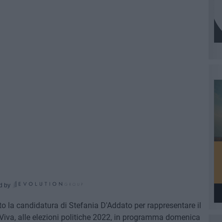
d by
to la candidatura di Stefania D'Addato per rappresentare il
a Viva, alle elezioni politiche 2022, in programma domenica