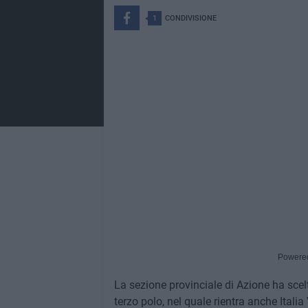
1
CONDIVISIONE
Powere
La sezione provinciale di Azione ha scel
terzo polo, nel quale rientra anche Itali