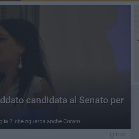
Addato candidata al Senato per
glia 2, che riguarda anche Corato
14.00