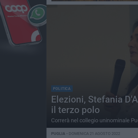
POLITICA
Elezioni, Stefania D'
il terzo polo
Correrà nel collegio uninominale Pu
PUGLIA -
DOMENICA 21 AGOSTO 2022