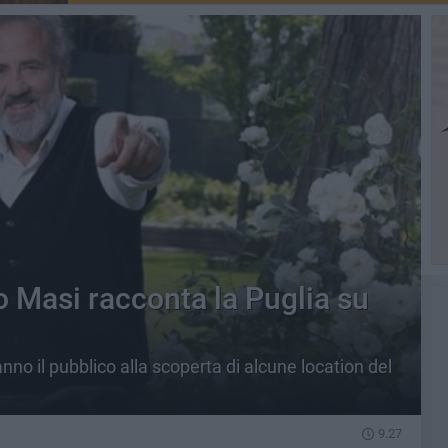
lo Masi racconta la Puglia su
ranno il pubblico alla scoperta di alcune location del
9.27