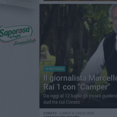
TERRITORIO
Il giornalista Marcel
Rai 1 con "Camper"
Da oggi al 12 luglio gli inviati guide
sud tra cui Corato
CORATO -
LUNEDÌ 8 LUGLIO 2024