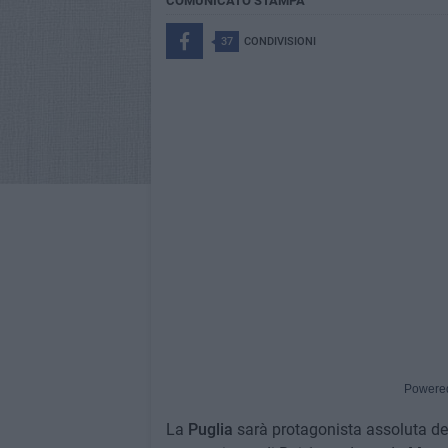
COMUNICATO STAMPA
37
CONDIVISIONI
Powere
La
Puglia
sarà protagonista assoluta de