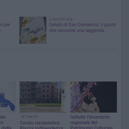
6 AGOSTO 2026
i per
Gelato di San Domenico: il gusto
o
che racconta una leggenda
dei
Istituito l'inventario
ATTUALITÀ
i:
regionale del
Corato riacquisisce
 dalla
Patrimonio Culturale
Piazza Indipendenza: