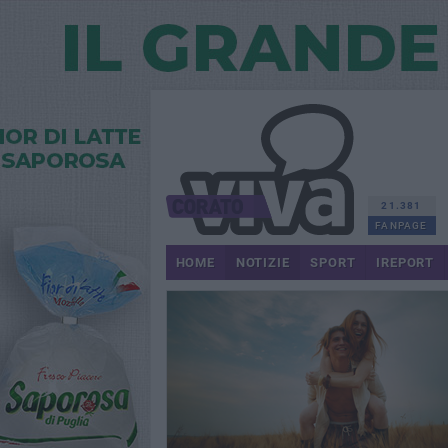
21.381
FANPAGE
HOME
NOTIZIE
SPORT
IREPORT