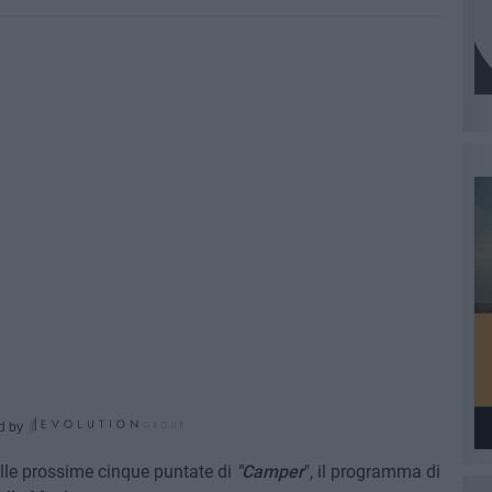
d by
lle prossime cinque puntate di
"Camper
", il programma di