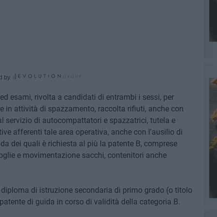
d by
 ed esami, rivolta a candidati di entrambi i sessi, per
 in attività di spazzamento, raccolta rifiuti, anche con
 servizio di autocompattatori e spazzatrici, tutela e
ive afferenti tale area operativa, anche con l'ausilio di
ida dei quali è richiesta al più la patente B, comprese
foglie e movimentazione sacchi, contenitori anche
l diploma di istruzione secondaria di primo grado (o titolo
 patente di guida in corso di validità della categoria B.