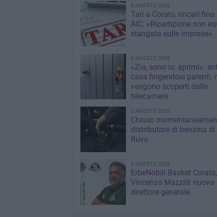
6 AGOSTO 2026
Tari a Corato, rincari fino
AIC: «Ripartizione non eq
stangata sulle imprese»
5 AGOSTO 2026
«Zia, sono io, aprimi»: en
casa fingendosi parenti,
vengono scoperti dalle
telecamere
5 AGOSTO 2026
Chiuso momentaneamen
distributore di benzina di
Ruvo
3 AGOSTO 2026
ErbeNobili Basket Corato,
Vincenzo Mazzilli nuovo
direttore generale