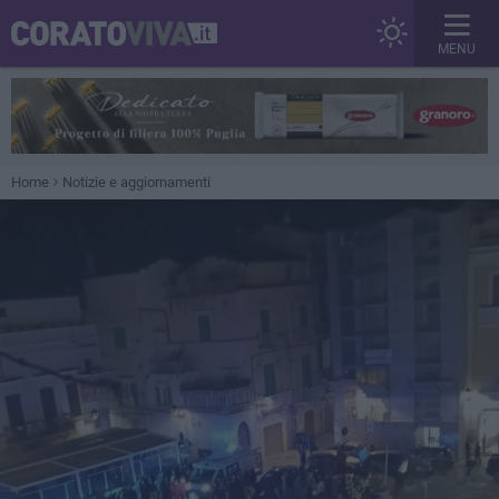
MENU
Home
Notizie e aggiornamenti