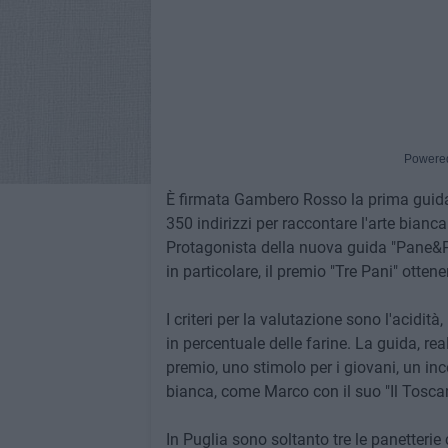
Powere
È firmata Gambero Rosso la prima guida i
350 indirizzi per raccontare l'arte bian
Protagonista della nuova guida "Pane&Pane
in particolare, il premio "Tre Pani" otten
I criteri per la valutazione sono l'acidità
in percentuale delle farine. La guida, re
premio, uno stimolo per i giovani, un inc
bianca, come Marco con il suo "Il Toscano"
In Puglia sono soltanto tre le panetteri