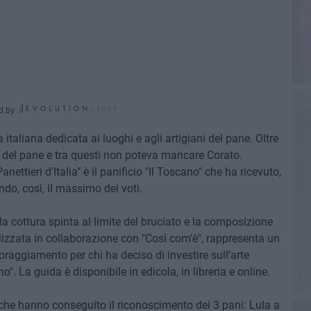
d by
taliana dedicata ai luoghi e agli artigiani del pane. Oltre
ca del pane e tra questi non poteva mancare Corato.
ttieri d'Italia" è il panificio "Il Toscano" che ha ricevuto,
endo, così, il massimo dei voti.
, la cottura spinta al limite del bruciato e la composizione
alizzata in collaborazione con "Così com'è", rappresenta un
oraggiamento per chi ha deciso di investire sull'arte
. La guida è disponibile in edicola, in libreria e online.
e che hanno conseguito il riconoscimento dei 3 pani: Lula a