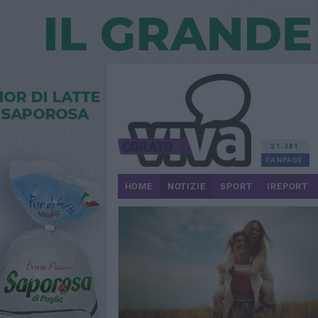
21.381
FANPAGE
HOME
NOTIZIE
SPORT
IREPORT