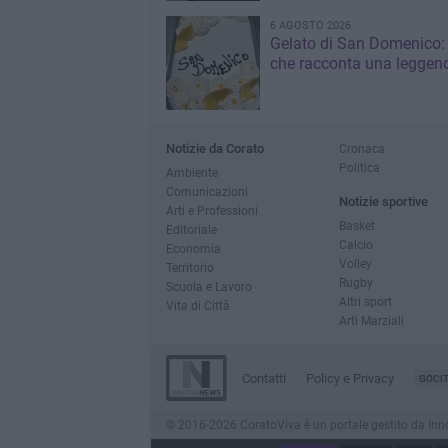
6 AGOSTO 2026
Gelato di San Domenico: 
che racconta una leggen
Notizie da Corato
Cronaca
Politica
Ambiente
Comunicazioni
Notizie sportive
Arti e Professioni
Basket
Editoriale
Calcio
Economia
Volley
Territorio
Rugby
Scuola e Lavoro
Altri sport
Vita di Città
Arti Marziali
Contatti
Policy e Privacy
GOCI
© 2016-2026 CoratoViva è un portale gestito da InnovaN