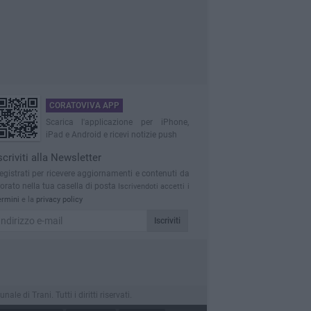
CORATOVIVA APP
Scarica l'applicazione per iPhone,
iPad e Android e ricevi notizie push
scriviti alla Newsletter
egistrati per ricevere aggiornamenti e contenuti da
orato nella tua casella di posta
Iscrivendoti accetti i
ermini
e la
privacy policy
Iscriviti
 di Trani. Tutti i diritti riservati.