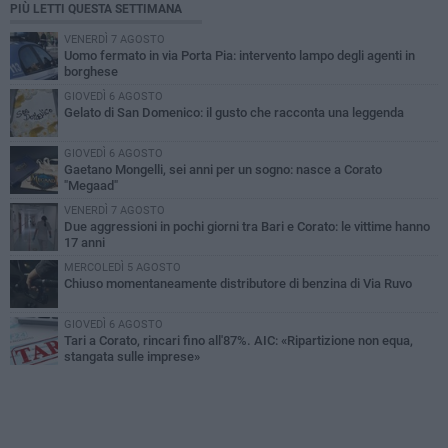
PIÙ LETTI QUESTA SETTIMANA
VENERDÌ 7 AGOSTO
Uomo fermato in via Porta Pia: intervento lampo degli agenti in
borghese
GIOVEDÌ 6 AGOSTO
Gelato di San Domenico: il gusto che racconta una leggenda
GIOVEDÌ 6 AGOSTO
Gaetano Mongelli, sei anni per un sogno: nasce a Corato
"Megaad"
VENERDÌ 7 AGOSTO
Due aggressioni in pochi giorni tra Bari e Corato: le vittime hanno
17 anni
MERCOLEDÌ 5 AGOSTO
Chiuso momentaneamente distributore di benzina di Via Ruvo
GIOVEDÌ 6 AGOSTO
Tari a Corato, rincari fino all'87%. AIC: «Ripartizione non equa,
stangata sulle imprese»