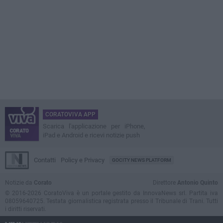
CORATOVIVA APP
Scarica l'applicazione per iPhone,
iPad e Android e ricevi notizie push
Contatti
Policy e Privacy
GOCITY NEWS PLATFORM
Notizie da
Corato
Direttore
Antonio Quinto
© 2016-2026 CoratoViva è un portale gestito da InnovaNews srl. Partita iva
08059640725. Testata giornalistica registrata presso il Tribunale di Trani. Tutti
i diritti riservati.