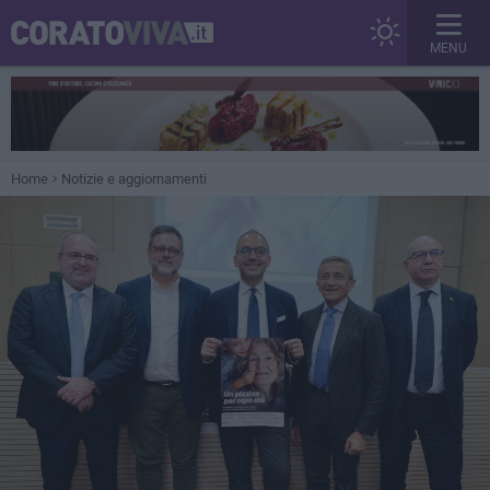
MENU
Home
Notizie e aggiornamenti