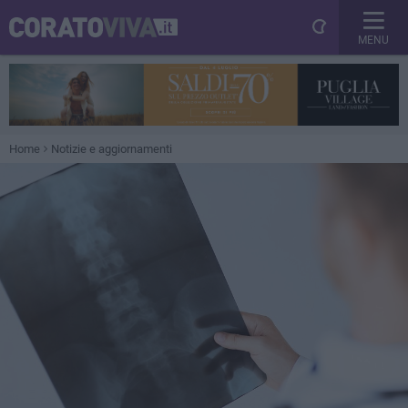
MENU
Home
Notizie e aggiornamenti