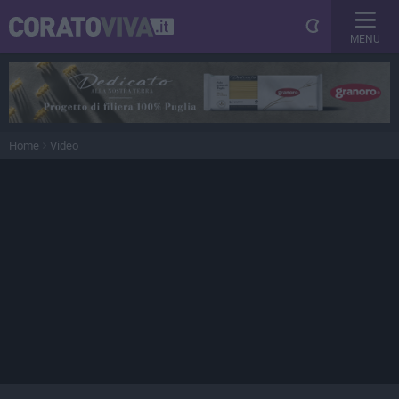
MENU
Home
Video