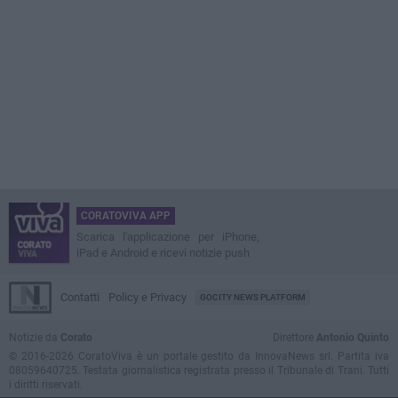
CORATOVIVA APP
Scarica l'applicazione per iPhone,
iPad e Android e ricevi notizie push
Contatti
Policy e Privacy
GOCITY NEWS PLATFORM
Notizie da
Corato
Direttore
Antonio Quinto
© 2016-2026 CoratoViva è un portale gestito da InnovaNews srl. Partita iva
08059640725. Testata giornalistica registrata presso il Tribunale di Trani. Tutti
i diritti riservati.