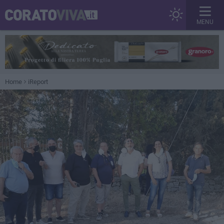
MENU
Home
iReport