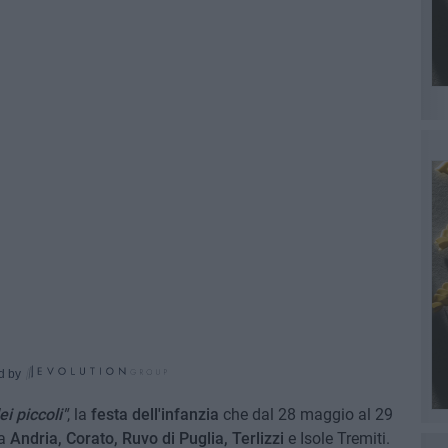
d by
ei piccoli"
, la
festa dell'infanzia
che dal 28 maggio al 29
ia
Andria, Corato, Ruvo di Puglia, Terlizzi
e Isole Tremiti.