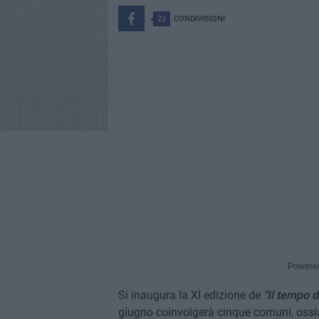
22
CONDIVISIONI
Powere
Si inaugura la XI edizione de
"Il tempo d
giugno coinvolgerà cinque comuni, oss