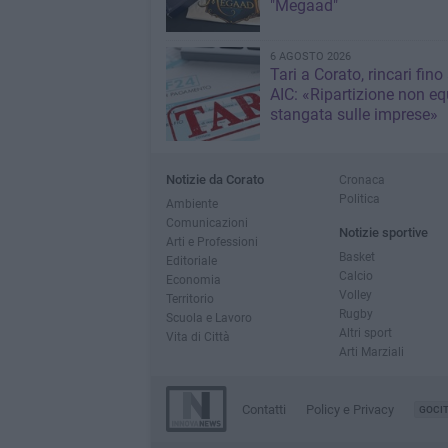
"Megaad"
6 AGOSTO 2026
Tari a Corato, rincari fino
AIC: «Ripartizione non eq
stangata sulle imprese»
Notizie da Corato
Cronaca
Politica
Ambiente
Comunicazioni
Notizie sportive
Arti e Professioni
Basket
Editoriale
Calcio
Economia
Volley
Territorio
Rugby
Scuola e Lavoro
Altri sport
Vita di Città
Arti Marziali
Contatti
Policy e Privacy
GOCI