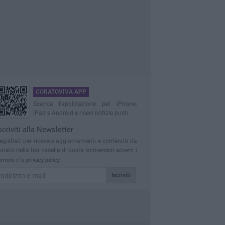
CORATOVIVA APP
Scarica l'applicazione per iPhone,
iPad e Android e ricevi notizie push
scriviti alla Newsletter
egistrati per ricevere aggiornamenti e contenuti da
orato nella tua casella di posta
Iscrivendoti accetti i
ermini
e la
privacy policy
Iscriviti