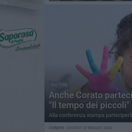
CULTURA
Anche Corato partecip
"Il tempo dei piccoli"
Alla conferenza stampa parteciper
CORATO -
GIOVEDÌ 22 MAGGIO 2025