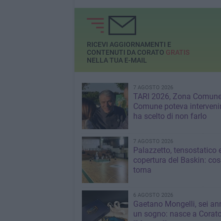
RICEVI AGGIORNAMENTI E
CONTENUTI DA CORATO
GRATIS
NELLA TUA E-MAIL
7 AGOSTO 2026
TARI 2026, Zona Comune:
Comune poteva interveni
ha scelto di non farlo
7 AGOSTO 2026
Palazzetto, tensostatico 
copertura del Baskin: co
torna
6 AGOSTO 2026
Gaetano Mongelli, sei ann
un sogno: nasce a Corat