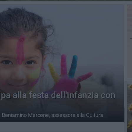
a alla festa dell'infanzia con
à Beniamino Marcone, assessore alla Cultura