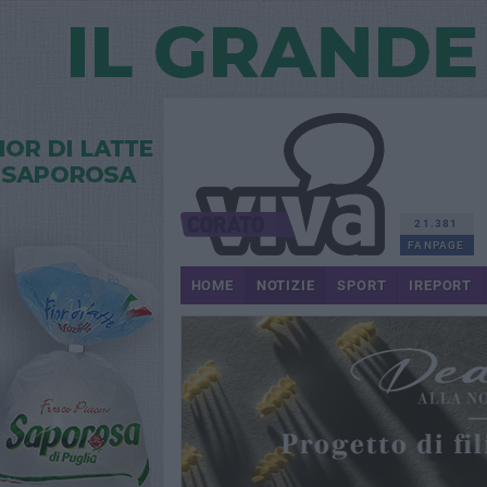
21.381
FANPAGE
HOME
NOTIZIE
SPORT
IREPORT