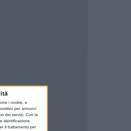
ità
ome i cookie, e
spositivo per annunci
o dei servizi.
Con la
e identificazione
er il trattamento per